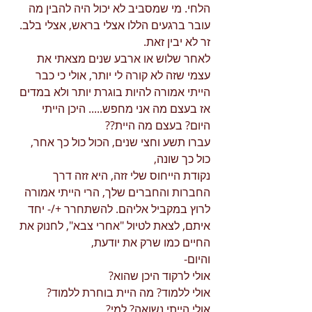
הלחי. מי שמסביב לא יכול היה להבין מה 
עובר ברגעים הללו אצלי בראש, אצלי בלב. 
זר לא יבין זאת. 
לאחר שלוש או ארבע שנים מצאתי את 
עצמי שזה לא קורה לי יותר, אולי כי כבר 
הייתי אמורה להיות בוגרת יותר ולא במדים 
אז בעצם מה אני מחפש..... היכן הייתי 
היום? בעצם מה היית?? 
עברו תשע וחצי שנים, הכול כול כך אחר, 
כול כך שונה, 
נקודת הייחוס שלי זזה, היא זזה דרך 
החברות והחברים שלך, הרי הייתי אמורה 
לרוץ במקביל אליהם. להשתחרר +/- יחד 
איתם, לצאת לטיול "אחרי צבא", לחנוק את 
החיים כמו שרק את יודעת, 
והיום- 
אולי לרקוד היכן שהוא? 
אולי ללמוד? מה היית בוחרת ללמוד? 
אולי הייתי נשואה? למי? 