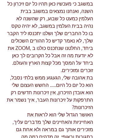
במשגב כי מעכשיו כאן תהיו כל יום זיכרון כל 
השנה, ואנחנו נמצאים במשגב בבית 
העלמין כמעט כל שבוע, רק שהשנה לא 
נהיה בבית העלמין במשגב, לא יהיה טקס 
בו כל החברים שלך ושלנו יתכנסו ליד הקבר 
שלך, לא נאמר קדיש כל ההורים השכולים 
ביחד, החלטנו שנתכנס כולנו ב ,ZOOM את 
לא יודעת מה זה אבל כל הקרובים לך כאן 
ביחד על המסך מכל קצות הארץ והעולם. 
זוכרים ומזכירים. 
בת אהובה שלי, הגעגוע ממש בלתי נסבל, 
הוא כל יום כל היום..... החשש העצום שלי 
הוא אובדן הזיכרון, אין זיכרונות חדשים רק 
התרפקות על זיכרונות העבר, איך נשמר את 
הזיכרונות? 
האושר הגדול שלי הוא לראות את 
האחייניות והאחיינים שלך מדברים עליך, 
מזכירים אותך גם במראה ולא אחת גם 
בתגובות ובאופי. זה מדהים כמה מה 