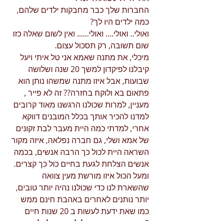
החברות שלך כבר מחבקות ילדים שלהם, 
כמה ילדים היו לך? 
ואולי.. ואולי.... ואולי...... ואין לשום שאלה כזו 
שום תשובה, רק תסכול עצום. 
מיכלי, את מתנה שאמא אני טל איתי ויעל 
קיבלנו לפיקדון למשך 20 שנה ושלושה 
שבועות, אבל איזו מתנה שמשהו נותן הוא 
פתאום בא ולוקח בחזרה?? זה לא פייר , 
מעניין, למרות שכולנו הרגשנו מאוד קרובים 
למדנו להכיר אותך בכלל המובנים דווקא 
אחרי, למדתי כמה היית מעבר לבת זקונים 
של אמא ושלי, גם חברה נפלאה, איזה מקור 
השראה היית לכול כך הרבה אנשים, בכמה 
אנשים הצלחת לגעת בחיים כול כך קצרים. 
ומעל הכול איזו מורשת מעין צוואה 
שהשארת לנו כדי שכולנו נהיה יותר טובים, 
יותר נותנים לאחרים באהבת חינם ממש 
כמו שאת ידעת לעשות ב 20 שנות חיים 