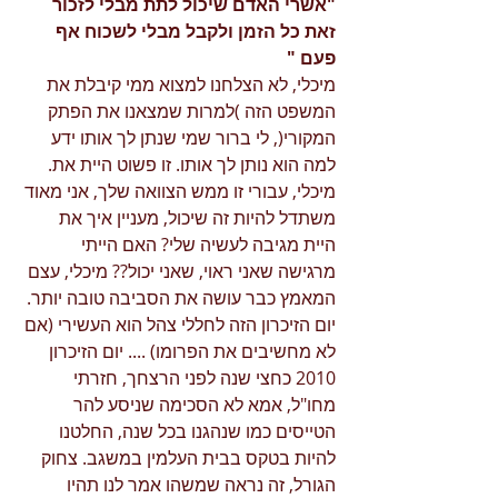
"אשרי האדם שיכול לתת מבלי לזכור 
זאת כל הזמן ולקבל מבלי לשכוח אף 
פעם "
מיכלי, לא הצלחנו למצוא ממי קיבלת את 
המשפט הזה )למרות שמצאנו את הפתק 
המקורי(, לי ברור שמי שנתן לך אותו ידע 
למה הוא נותן לך אותו. זו פשוט היית את. 
מיכלי, עבורי זו ממש הצוואה שלך, אני מאוד 
משתדל להיות זה שיכול, מעניין איך את 
היית מגיבה לעשיה שלי? האם הייתי 
מרגישה שאני ראוי, שאני יכול?? מיכלי, עצם 
המאמץ כבר עושה את הסביבה טובה יותר. 
יום הזיכרון הזה לחללי צהל הוא העשירי (אם 
לא מחשיבים את הפרומו) .... יום הזיכרון 
2010 כחצי שנה לפני הרצחך, חזרתי 
מחו"ל, אמא לא הסכימה שניסע להר 
הטייסים כמו שנהגנו בכל שנה, החלטנו 
להיות בטקס בבית העלמין במשגב. צחוק 
הגורל, זה נראה שמשהו אמר לנו תהיו 