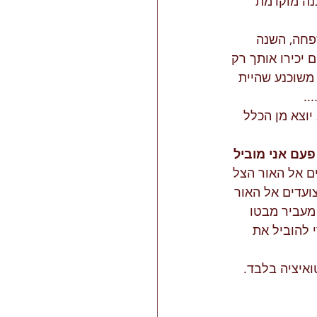
נה מוקדמת 
משפחה, השנה 
 יכירו אותך רק 
משוכנע שהיית 
..
יוצא מן הכלל 
פעם אני מוביל 
ם אל האור הצל 
ועדים אל האור 
מעביר מבטו 
 להוביל את 
ל בסיס אינטואיציה בלבד. 