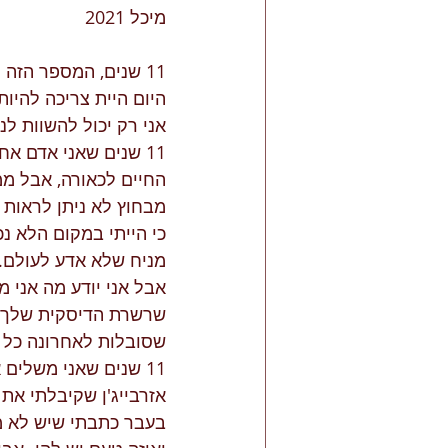
מיכל 2021                                                                                            12 בנובמבר 2021
11 שנים, המספר הזה מבהיל, כמה מהר הזמן עובר- ואת לא כאן? 
אני רק יכול להשוות ל
11 שנים שאני אדם אח
החיים לכאורה, אבל ממ
מבחוץ לא ניתן לראות
כי הייתי במקום הלא נכו
מניח שלא אדע לעולם. 
אבל אני יודע מה אני מר
שרשרת הדיסקית שלך (ו
שסובלות לאחרונה כל כך
11 שנים שאני משלים
אזרבייג'ן שקיבלתי א
בעבר כתבתי שיש לא מע