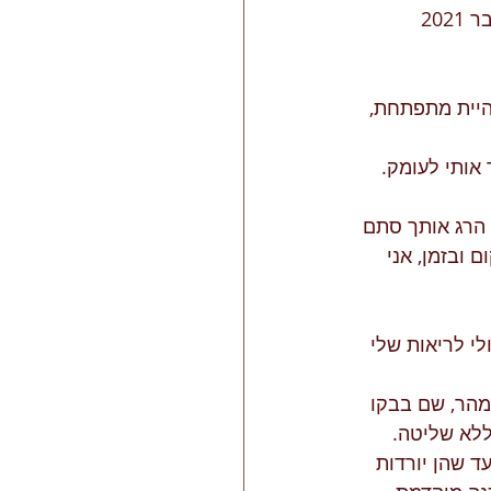
נים שאני לא יודע לאן היית מתפתחת, 
 אותי לעומק. 
הרג אותך סתם 
ם ובזמן, אני 
י לריאות שלי 
מהר, שם בבקו 
לא שליטה. 
ד שהן יורדות 