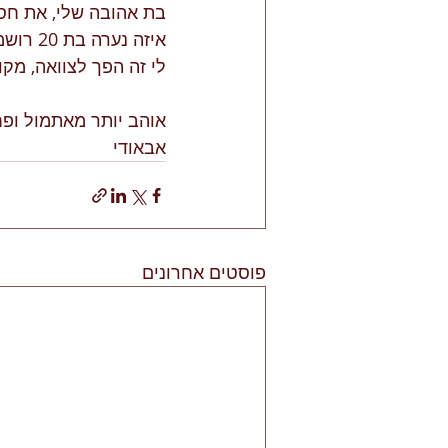
בת אהובה שלי, את חסרה
איזה נערה בת 20 רושמת על לוח הפייסבוק שלה את "אשרי האדם"?
לי זה הפך לצוואה, מקו
אוהב יותר מאתמול ופ
אבאודי  
פוסטים אחרונים