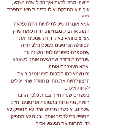
מישהי מבלי לדעת איך הקול שלה נשמע, 
איך היא מחבקת ואילו בדיחות היא מספרת.
***
אמא אומרת שיכולת להיות דודה נפלאה; 
חמה, אוהבת, מצחיקה. דודה כזאת שרק 
מצייצים והיא באה. דודה שמכינה את 
הסופלה הכי טעים בעולם כולו. דודה 
שמספרת סיפורים לפני השינה עד 
שנרדמים ודודה שמרגיעה אותנו כשאבא 
ואמא מעצבנים אותנו. 
זה נשמע כמו פספוס רציני ומגביר את 
הרצון לחיות את החיים האלה שהיו יכולים 
לקרות אילו…
בעשרים שנות חייך צברת כלכך הרבה 
חוויות, מתועדות בתמונות וסרטונים. חיים 
שלמים. ואיכשהו מרגיש שזה לא מספיק. לא 
מספיק כדי להכיר אותך, ובטח לא מספיק 
כדי להרוות את הגעגוע אליך.