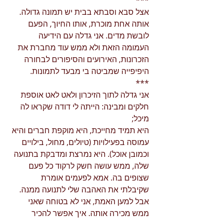
***
אצל סבא וסבתא בבית יש תמונה גדולה. 
אותה אחת מוכרת, אותו החיוך, הפעם 
לובשת מדים. אני גדלה עם הידיעה 
העמומה הזאת ולא ממש עוד מחברת את 
הזכרונות, האירועים והסיפורים לבחורה 
היפיפייה שמביטה בי מבעד לתמונות. 
***
אני גדלה לתוך הזיכרון ולאט לאט אוספת 
חלקים ומבינה: הייתה לי דודה שקראו לה 
מיכל;
היא תמיד מחייכת, היא מוקפת חברים והיא 
עמוסה בפעילויות (טיולים, מחול, בילויים 
וכמובן אוכל). היא נמרצת ומדבקת בתנועה 
שלה, ממש עושה חשק לרקוד כל פעם 
שצופים בה. אמא לפעמים אומרת 
שקיבלתי את האהבה שלי לתנועה ממנה. 
אבל למען האמת, אני לא בטוחה שאני 
ממש מכירה אותה. איך אפשר להכיר 