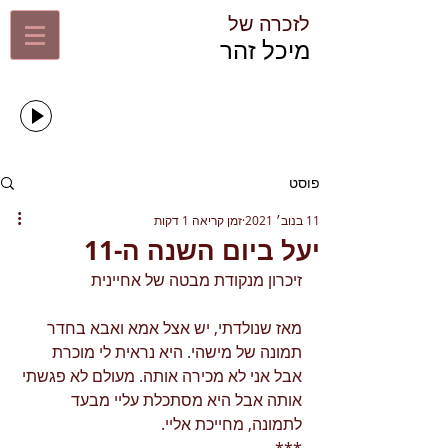
לזכרה של​
​מיכל זהר​
שירים שמיכל אהבה
זמרים ישראלים
00:00
00:00
פוסט
11 בנוב׳ 2021
זמן קריאה 1 דקות
יעל ביום השנה ה-11
זיכרון מנקודת מבטה של אחיינית 
מאז שנולדתי, יש אצל אמא ואבא בחדר 
תמונה של מישהי. היא נראית לי מוכרת 
אבל אני לא מכירה אותה. מעולם לא פגשתי 
אותה אבל היא מסתכלת עליי מבעד 
לתמונה, מחייכת אליי. 